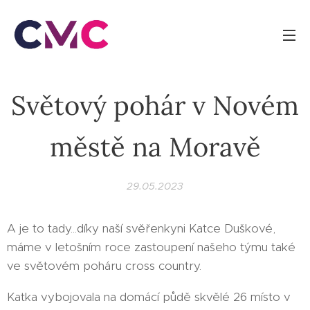
Světový pohár v Novém
městě na Moravě
29.05.2023
A je to tady...díky naší svěřenkyni Katce Duškové,
máme v letošním roce zastoupení našeho týmu také
ve světovém poháru cross country.
Katka vybojovala na domácí půdě skvělé 26 místo v