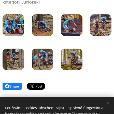
kategorii Juniorek!
Share
Používáme cookies, abychom zajistili správné fungování a
bezpečnost našich stránek. Tím vám můžeme zajistit tu