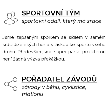
SPORTOVNÍ TÝM
sportovní oddíl, který má srdce
Jsme zapsaným spolkem se sídlem v samém
srdci Jizerských hor a s láskou ke sportu všeho
druhu. Především jsme super parta, pro kterou
není žádná výzva překážkou.
POŘADATEL ZÁVODŮ
závody v běhu, cyklistice,
triatlonu