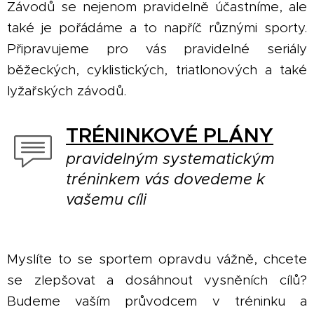
Závodů se nejenom pravidelně účastníme, ale
také je pořádáme a to napříč různými sporty.
Připravujeme pro vás pravidelné seriály
běžeckých, cyklistických, triatlonových a také
lyžařských závodů.
TRÉNINKOVÉ PLÁNY
pravidelným systematickým
tréninkem vás dovedeme k
vašemu cíli
Myslíte to se sportem opravdu vážně, chcete
se zlepšovat a dosáhnout vysněních cílů?
Budeme vaším průvodcem v tréninku a