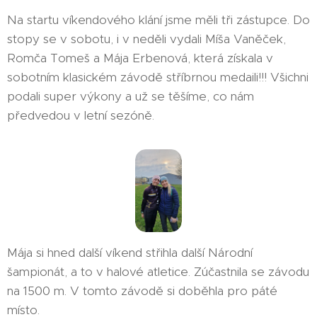
Na startu víkendového klání jsme měli tři zástupce. Do
stopy se v sobotu, i v neděli vydali Míša Vaněček,
Romča Tomeš a Mája Erbenová, která získala v
sobotním klasickém závodě stříbrnou medaili!!! Všichni
podali super výkony a už se těšíme, co nám
předvedou v letní sezóně.
Mája si hned další víkend střihla další Národní
šampionát, a to v halové atletice. Zúčastnila se závodu
na 1500 m. V tomto závodě si doběhla pro páté
místo.