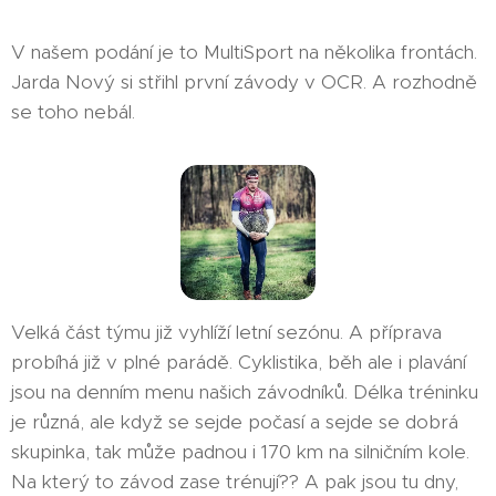
V našem podání je to MultiSport na několika frontách.
Jarda Nový si střihl první závody v OCR. A rozhodně
se toho nebál.
Velká část týmu již vyhlíží letní sezónu. A příprava
probíhá již v plné parádě. Cyklistika, běh ale i plavání
jsou na denním menu našich závodníků. Délka tréninku
je různá, ale když se sejde počasí a sejde se dobrá
skupinka, tak může padnou i 170 km na silničním kole.
Na který to závod zase trénují?? A pak jsou tu dny,