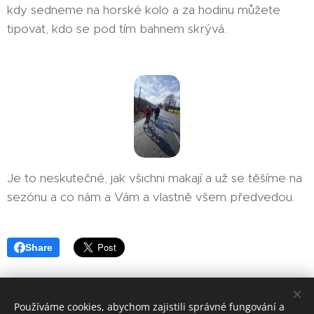
kdy sedneme na horské kolo a za hodinu můžete
tipovat, kdo se pod tím bahnem skrývá.
Je to neskutečné, jak všichni makají a už se těšíme na
sezónu a co nám a Vám a vlastně všem předvedou.
Share
Používáme cookies, abychom zajistili správné fungování a